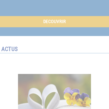
DECOUVRIR
ACTUS