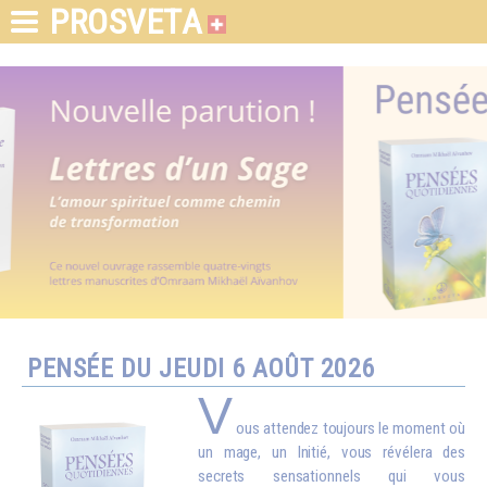
PROSVETA
PENSÉE DU JEUDI 6 AOÛT 2026
V
ous attendez toujours le moment où
un mage, un Initié, vous révélera des
secrets sensationnels qui vous