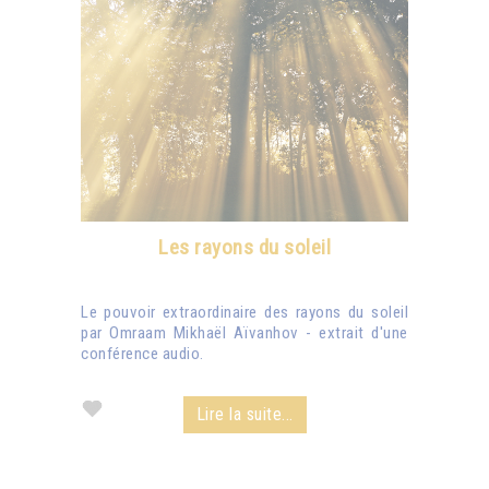
Les rayons du soleil
Le pouvoir extraordinaire des rayons du soleil
par Omraam Mikhaël Aïvanhov - extrait d'une
conférence audio.
Lire la suite...