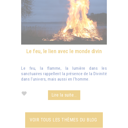
Le feu, le lien avec le monde divin
Le feu, la flamme, la lumière dans les
sanctuaires rappellent la présence de la Divinité
dans l'univers, mais aussi en l'homme.
Lire la suite...
VOIR TOUS LES THÈMES DU BLOG