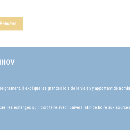
 Pensées
NHOV
ignement, il explique les grandes lois de la vie en y apportant de nom
, les échanges qu'il doit faire avec l'univers, afin de boire aux sources 