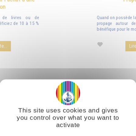
ion
n de livres ou de
Quand on possède la 
éficiez de 10 à 15 %
propage autour de
bénéfique pour le mo
te...
Lire
This site uses cookies and gives
you control over what you want to
activate