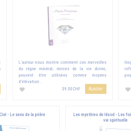
e
L’auteur nous montre comment ces merveilles
Ins
n
du règne minéral, miroirs de la vie divine,
ref
peuvent être utilisées comme moyens
pou
d’élévation...
Ajouter
39.00CHF
Ciel - Le sens de la prière
Les mystères de Iésod - Les fo
vie spirituelle