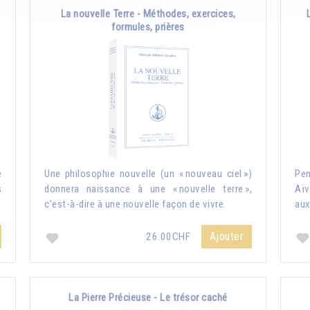
La nouvelle Terre - Méthodes, exercices,
formules, prières
e
Une philosophie nouvelle (un « nouveau ciel »)
Pe
s
donnera naissance à une « nouvelle terre »,
Aïv
c’est-à-dire à une nouvelle façon de vivre.
aux
Ajouter
26.00CHF
La Pierre Précieuse - Le trésor caché