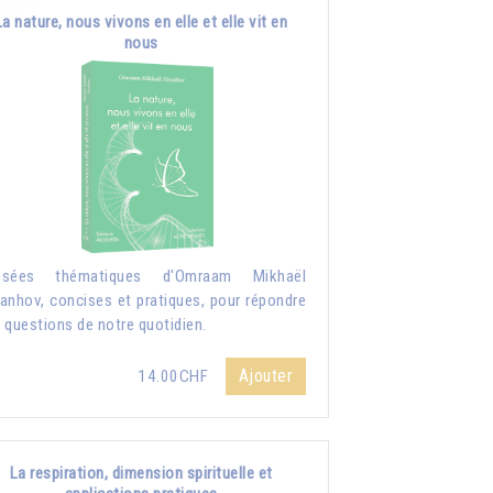
La nature, nous vivons en elle et elle vit en
nous
nsées thématiques d'Omraam Mikhaël
anhov, concises et pratiques, pour répondre
 questions de notre quotidien.
Ajouter
14.00CHF
La respiration, dimension spirituelle et