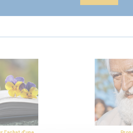
 l'achat d'une
Propa