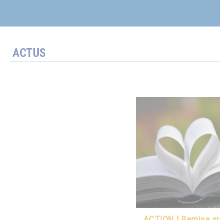
ACTUS
ACTION ! Remise sur