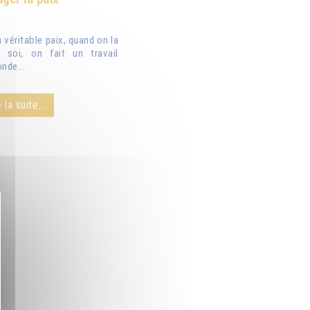
véritable paix, quand on la
 soi, on fait un travail
nde...
 la suite...