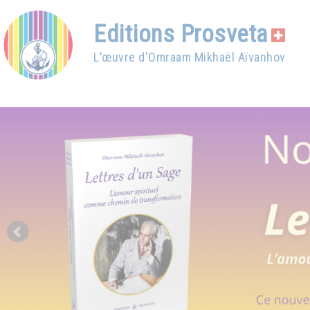
Editions Prosveta
L'œuvre d'Omraam Mikhaël Aïvanhov
Prev