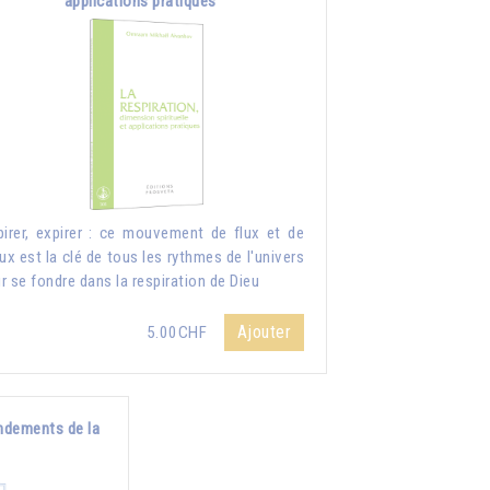
applications pratiques
pirer, expirer : ce mouvement de flux et de
lux est la clé de tous les rythmes de l'univers
r se fondre dans la respiration de Dieu
Ajouter
5.00CHF
ndements de la