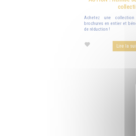
collect
Achetez une collectio
brochures en entier et bén
de réduction !
Lire la sui