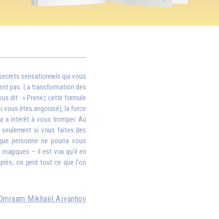
 secrets sensationnels qui vous
ent pas. La transformation des
ous dit : « Prenez cette formule
si vous êtes angoissé), la force
i a intérêt à vous tromper. Au
is seulement si vous faites des
 que personne ne pourra vous
magiques – il est vrai qu'il en
après, on perd tout ce que l'on
Omraam Mikhaël Aïvanhov