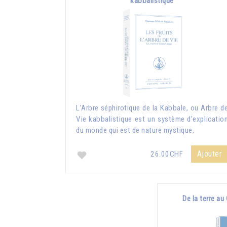
kabbalistique
L’Arbre séphirotique de la Kabbale, ou Arbre d
Vie kabbalistique est un système d’explicatio
du monde qui est de nature mystique.
Ajouter
26.00CHF
De la terre au 