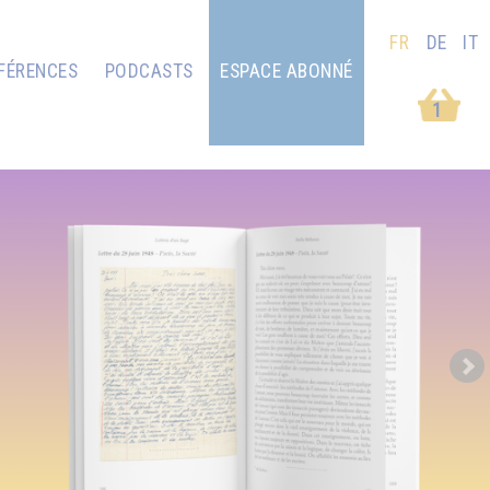
FR
DE
IT
FÉRENCES
PODCASTS
ESPACE ABONNÉ
1
Next