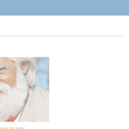
ger la paix