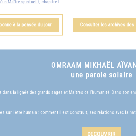
'un Maître spirituel ?
, chapitre I
bonne à la pensée du jour
Consulter les archives des
OMRAAM MIKHAËL AÏVA
une parole solaire
dans la lignée des grands sages et Maîtres de l’humanité. Dans son ense
ur l'être humain : comment il est construit, ses relations avec la nature
DECOUVRIR