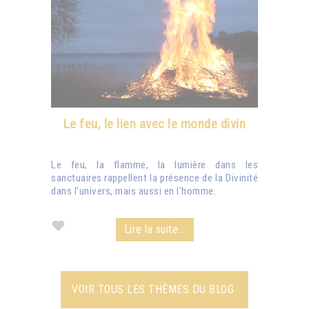
Le feu, le lien avec le monde divin
Le feu, la flamme, la lumière dans les
sanctuaires rappellent la présence de la Divinité
dans l'univers, mais aussi en l'homme.
Lire la suite...
VOIR TOUS LES THÈMES DU BLOG