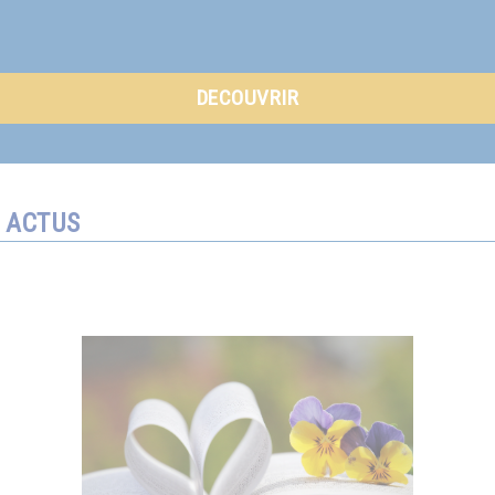
DECOUVRIR
ACTUS