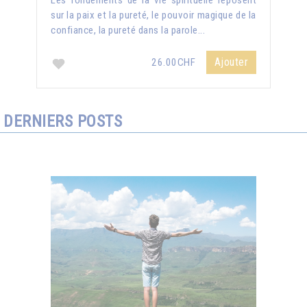
Les fondements de la vie spirituelle reposent
sur la paix et la pureté, le pouvoir magique de la
confiance, la pureté dans la parole...
Ajouter
26.00CHF
DERNIERS POSTS