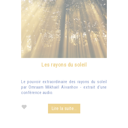
Les rayons du soleil
Le pouvoir extraordinaire des rayons du soleil
par Omraam Mikhaël Aïvanhov - extrait d'une
conférence audio.
Lire la suite...