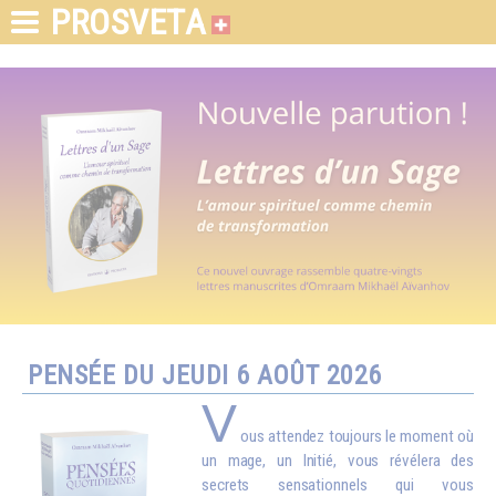
PROSVETA
PENSÉE DU JEUDI 6 AOÛT 2026
V
ous attendez toujours le moment où
un mage, un Initié, vous révélera des
secrets sensationnels qui vous