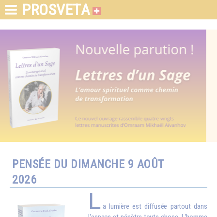
PROSVETA
PENSÉE DU DIMANCHE 9 AOÛT
2026
L
a lumière est diffusée partout dans