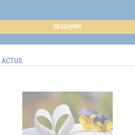
DECOUVRIR
ACTUS