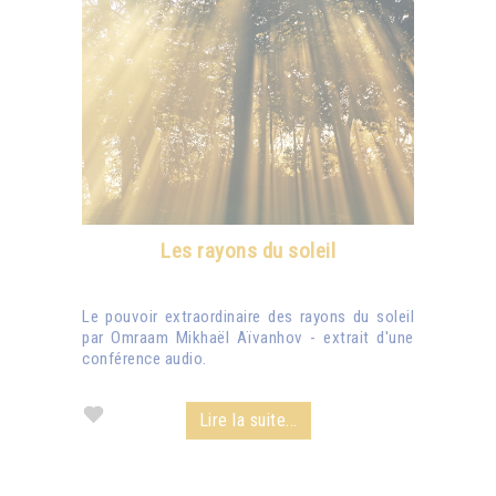
Les rayons du soleil
Le pouvoir extraordinaire des rayons du soleil
par Omraam Mikhaël Aïvanhov - extrait d'une
conférence audio.
Lire la suite...