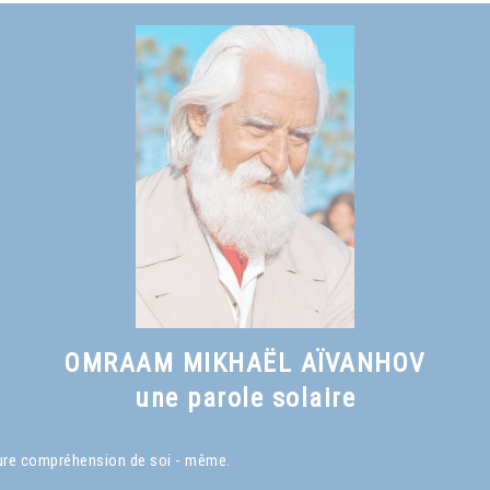
OMRAAM MIKHAËL AÏVANHOV
une parole solaire
eure compréhension de soi - même.