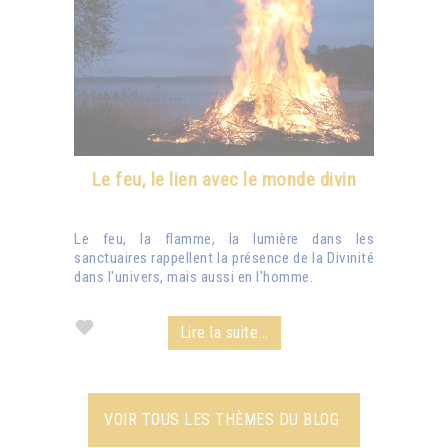
Le feu, le lien avec le monde divin
Le feu, la flamme, la lumière dans les
sanctuaires rappellent la présence de la Divinité
dans l'univers, mais aussi en l'homme.
Lire la suite...
VOIR TOUS LES THÈMES DU BLOG