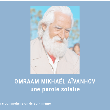
OMRAAM MIKHAËL AÏVANHOV
une parole solaire
eure compréhension de soi - même.