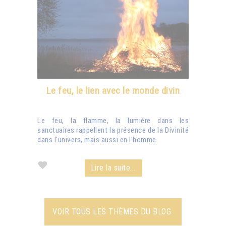
Le feu, le lien avec le monde divin
Le feu, la flamme, la lumière dans les
sanctuaires rappellent la présence de la Divinité
dans l'univers, mais aussi en l'homme.
Lire la suite...
VOIR TOUS LES THÈMES DU BLOG