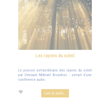
Les rayons du soleil
Le pouvoir extraordinaire des rayons du soleil
par Omraam Mikhaël Aïvanhov - extrait d'une
conférence audio.
Lire la suite...