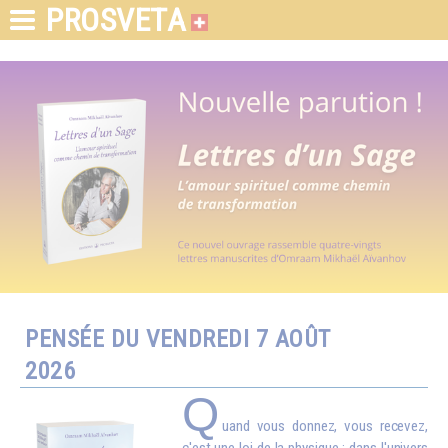
PROSVETA
PENSÉE DU VENDREDI 7 AOÛT
2026
Q
uand vous donnez, vous recevez,