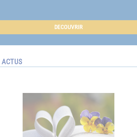
DECOUVRIR
ACTUS