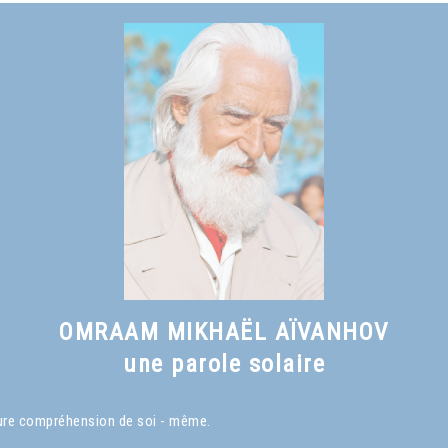
OMRAAM MIKHAËL AÏVANHOV
une parole solaire
eure compréhension de soi - même.