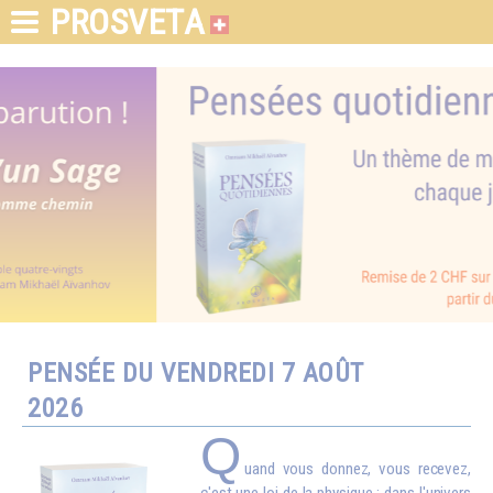
PROSVETA
PENSÉE DU VENDREDI 7 AOÛT
2026
Q
uand vous donnez, vous recevez,