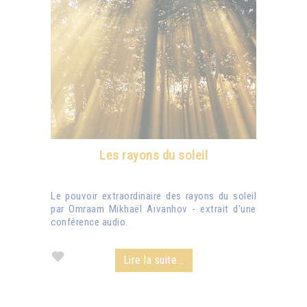
Les rayons du soleil
Le pouvoir extraordinaire des rayons du soleil
par Omraam Mikhaël Aïvanhov - extrait d'une
conférence audio.
Lire la suite...