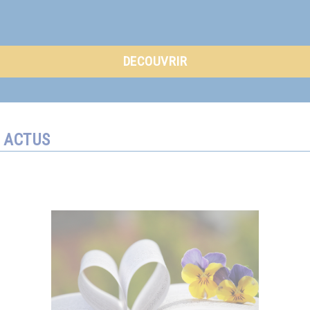
DECOUVRIR
ACTUS