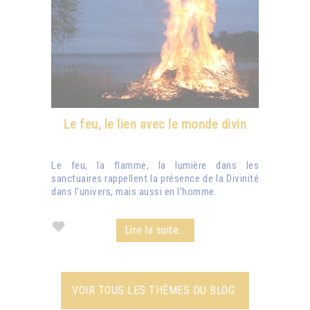
Le feu, le lien avec le monde divin
Le feu, la flamme, la lumière dans les
sanctuaires rappellent la présence de la Divinité
dans l'univers, mais aussi en l'homme.
Lire la suite...
VOIR TOUS LES THÈMES DU BLOG