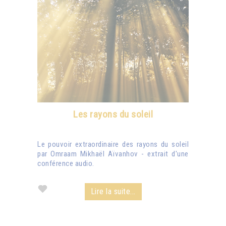
Les rayons du soleil
Le pouvoir extraordinaire des rayons du soleil
par Omraam Mikhaël Aïvanhov - extrait d'une
conférence audio.
Lire la suite...