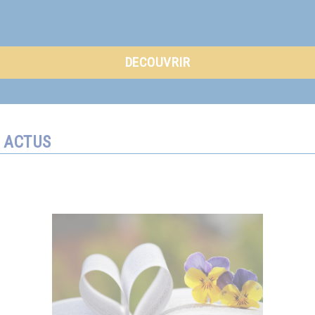
DECOUVRIR
ACTUS