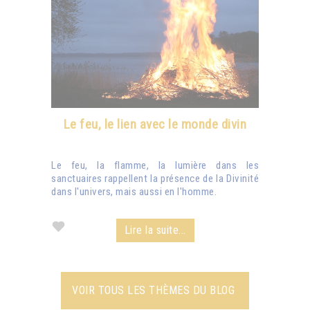
Le feu, le lien avec le monde divin
Le feu, la flamme, la lumière dans les
sanctuaires rappellent la présence de la Divinité
dans l'univers, mais aussi en l'homme.
Lire la suite...
VOIR TOUS LES THÈMES DU BLOG