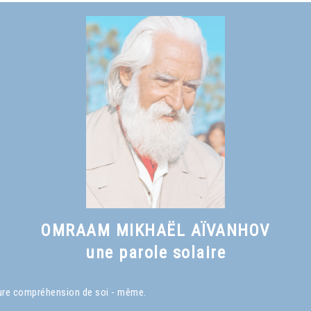
Voir le livre
Vers une civilisation solaire
, chapitre II
OMRAAM MIKHAËL AÏVANHOV
une parole solaire
eure compréhension de soi - même.