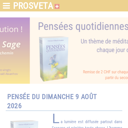
PROSVETA
PENSÉE DU DIMANCHE 9 AOÛT
2026
L
a lumière est diffusée partout dans