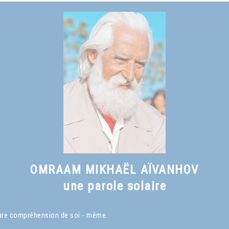
OMRAAM MIKHAËL AÏVANHOV
une parole solaire
eure compréhension de soi - même.