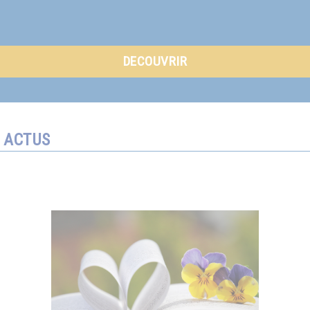
DECOUVRIR
ACTUS