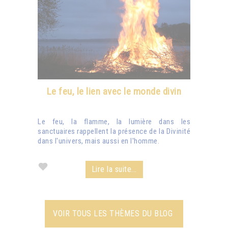
Le feu, le lien avec le monde divin
Le feu, la flamme, la lumière dans les
sanctuaires rappellent la présence de la Divinité
dans l'univers, mais aussi en l'homme.
Lire la suite...
VOIR TOUS LES THÈMES DU BLOG