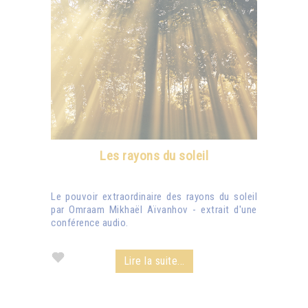
Les rayons du soleil
Le pouvoir extraordinaire des rayons du soleil
par Omraam Mikhaël Aïvanhov - extrait d'une
conférence audio.
Lire la suite...