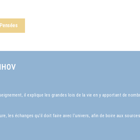
 Pensées
NHOV
ignement, il explique les grandes lois de la vie en y apportant de nom
, les échanges qu'il doit faire avec l'univers, afin de boire aux sources 