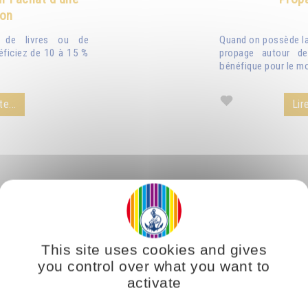
ion
n de livres ou de
Quand on possède la 
éficiez de 10 à 15 %
propage autour de
bénéfique pour le mo
te...
Lire
This site uses cookies and gives
you control over what you want to
activate