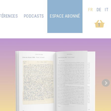
FR
DE
IT
FÉRENCES
PODCASTS
ESPACE ABONNÉ
1
Next