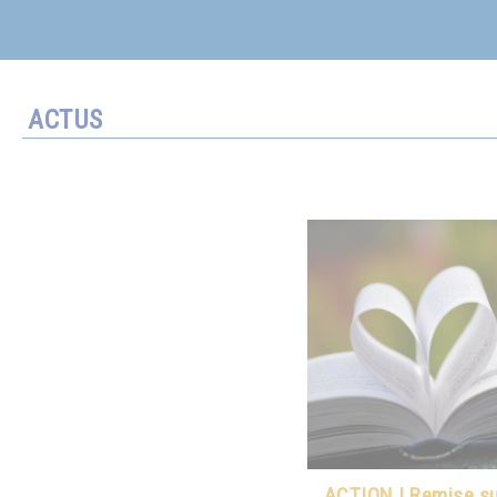
ACTUS
ACTION ! Remise sur