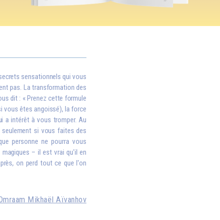
 secrets sensationnels qui vous
ent pas. La transformation des
ous dit : « Prenez cette formule
si vous êtes angoissé), la force
i a intérêt à vous tromper. Au
is seulement si vous faites des
 que personne ne pourra vous
magiques – il est vrai qu'il en
après, on perd tout ce que l'on
Omraam Mikhaël Aïvanhov