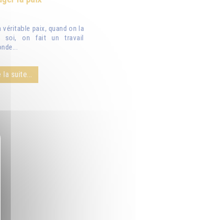
véritable paix, quand on la
 soi, on fait un travail
nde...
 la suite...