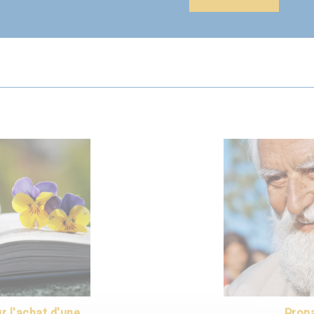
 l'achat d'une
Propa