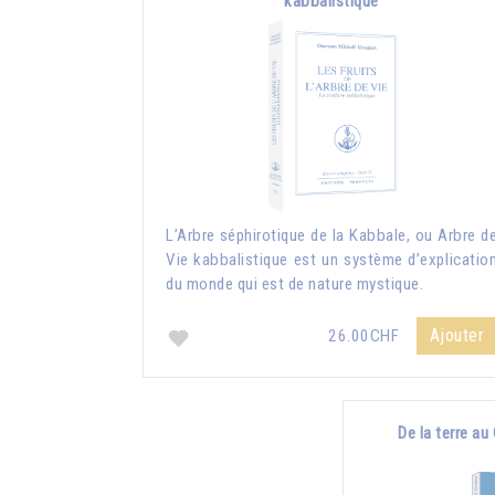
kabbalistique
L’Arbre séphirotique de la Kabbale, ou Arbre d
Vie kabbalistique est un système d’explicatio
du monde qui est de nature mystique.
Ajouter
26.00CHF
De la terre au 