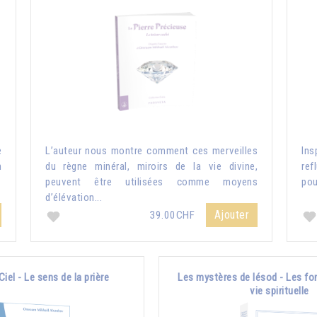
e
L’auteur nous montre comment ces merveilles
Ins
n
du règne minéral, miroirs de la vie divine,
ref
peuvent être utilisées comme moyens
pou
d’élévation...
Ajouter
39.00CHF
Ciel - Le sens de la prière
Les mystères de Iésod - Les fo
vie spirituelle