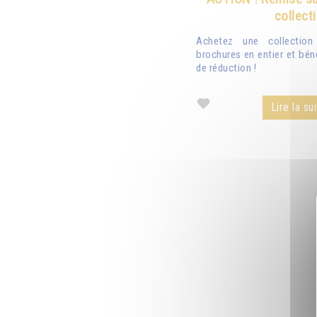
collect
Achetez une collectio
brochures en entier et bén
de réduction !
Lire la sui