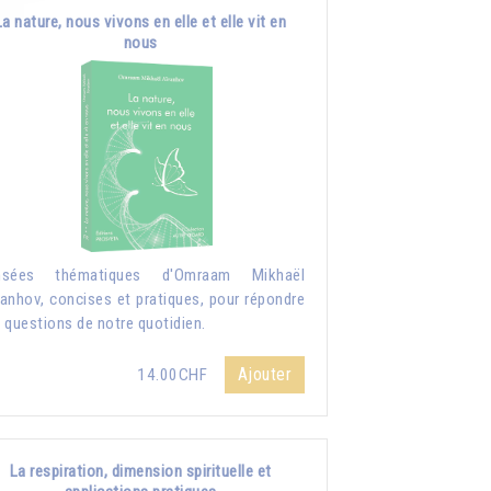
La nature, nous vivons en elle et elle vit en
nous
nsées thématiques d'Omraam Mikhaël
anhov, concises et pratiques, pour répondre
 questions de notre quotidien.
Ajouter
14.00CHF
La respiration, dimension spirituelle et