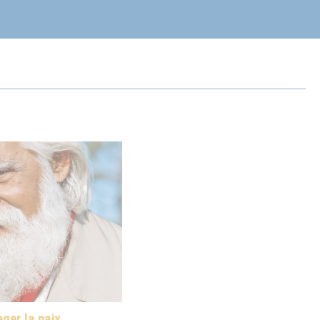
ger la paix