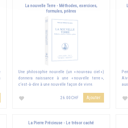
La nouvelle Terre - Méthodes, exercices,
formules, prières
e
Une philosophie nouvelle (un « nouveau ciel »)
Pe
s
donnera naissance à une « nouvelle terre »,
Aïv
c’est-à-dire à une nouvelle façon de vivre.
aux
Ajouter
26.00CHF
La Pierre Précieuse - Le trésor caché