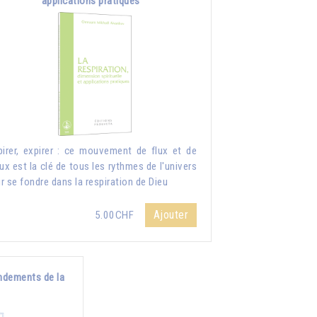
applications pratiques
pirer, expirer : ce mouvement de flux et de
lux est la clé de tous les rythmes de l'univers
r se fondre dans la respiration de Dieu
Ajouter
5.00CHF
ndements de la