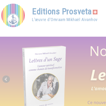
Editions Prosveta
L'œuvre d'Omraam Mikhaël Aïvanhov
Prev