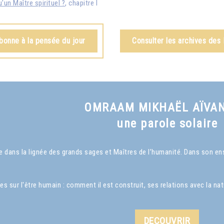
'un Maître spirituel ?
, chapitre I
bonne à la pensée du jour
Consulter les archives des
OMRAAM MIKHAËL AÏVA
une parole solaire
dans la lignée des grands sages et Maîtres de l’humanité. Dans son ense
ur l'être humain : comment il est construit, ses relations avec la nature
DECOUVRIR